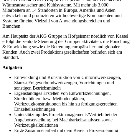
Wärmeaustauscher und Kühlsysteme. Mit mehr als 3.000
Mitarbeitern an 14 Standorten in Europa, Amerika und Asien
entwickeln und produzieren wir hochwertige Komponenten und
Systeme für eine Vielzahl von Anwendungsbereichen und
Branchen.
Am Hauptsitz der AKG Gruppe in Hofgeismar nördlich von Kassel
erfolgt die zentrale Steuerung der Gruppenaktivitäten, die Forschung
& Entwicklung sowie die Betreuung europäischer und globaler
Kunden. Auch zwei Produktionsgesellschaften befinden sich am
Standort.
Aufgaben
Entwicklung und Konstruktion von Umformwerkzeugen,
Stanz-/ Folgeverbundwerkzeugen, Vorrichtungen und
sonstigen Betriebsmitteln
Eigenständiges Erstellen von Entwurfszeichnungen,
Streifenbildern bzw. Methodenplänen,
Werkzeugkonstruktionen bis hin zu fertigungsgerechten
Einzelteilzeichnungen
Unterstützung des Projektmanagements/Vertrieb bei der
Angebotserstellung, bei Machbarkeitsanalysen sowie
Werkzeugkalkulationen
Enge Zusammenarbeit mit dem Bereich Prozessplanung