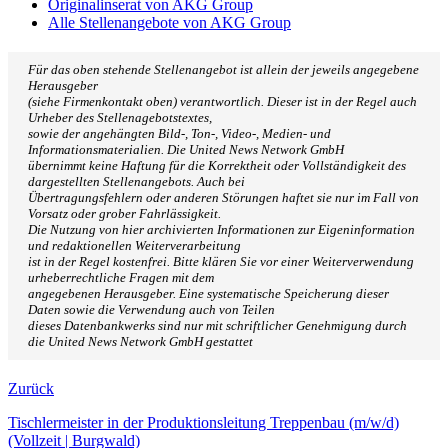
Originalinserat von AKG Group
Alle Stellenangebote von AKG Group
Für das oben stehende Stellenangebot ist allein der jeweils angegebene
Herausgeber
(siehe Firmenkontakt oben) verantwortlich. Dieser ist in der Regel auch
Urheber des Stellenagebotstextes,
sowie der angehängten Bild-, Ton-, Video-, Medien- und
Informationsmaterialien. Die United News Network GmbH
übernimmt keine Haftung für die Korrektheit oder Vollständigkeit des
dargestellten Stellenangebots. Auch bei
Übertragungsfehlern oder anderen Störungen haftet sie nur im Fall von
Vorsatz oder grober Fahrlässigkeit.
Die Nutzung von hier archivierten Informationen zur Eigeninformation
und redaktionellen Weiterverarbeitung
ist in der Regel kostenfrei. Bitte klären Sie vor einer Weiterverwendung
urheberrechtliche Fragen mit dem
angegebenen Herausgeber. Eine systematische Speicherung dieser
Daten sowie die Verwendung auch von Teilen
dieses Datenbankwerks sind nur mit schriftlicher Genehmigung durch
die United News Network GmbH gestattet
Zurück
Tischlermeister in der Produktionsleitung Treppenbau (m/w/d)
(Vollzeit | Burgwald)