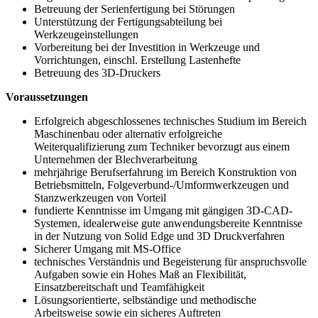
Betreuung der Serienfertigung bei Störungen
Unterstützung der Fertigungsabteilung bei
Werkzeugeinstellungen
Vorbereitung bei der Investition in Werkzeuge und
Vorrichtungen, einschl. Erstellung Lastenhefte
Betreuung des 3D-Druckers
Voraussetzungen
Erfolgreich abgeschlossenes technisches Studium im Bereich
Maschinenbau oder alternativ erfolgreiche
Weiterqualifizierung zum Techniker bevorzugt aus einem
Unternehmen der Blechverarbeitung
mehrjährige Berufserfahrung im Bereich Konstruktion von
Betriebsmitteln, Folgeverbund-/Umformwerkzeugen und
Stanzwerkzeugen von Vorteil
fundierte Kenntnisse im Umgang mit gängigen 3D-CAD-
Systemen, idealerweise gute anwendungsbereite Kenntnisse
in der Nutzung von Solid Edge und 3D Druckverfahren
Sicherer Umgang mit MS-Office
technisches Verständnis und Begeisterung für anspruchsvolle
Aufgaben sowie ein Hohes Maß an Flexibilität,
Einsatzbereitschaft und Teamfähigkeit
Lösungsorientierte, selbständige und methodische
Arbeitsweise sowie ein sicheres Auftreten