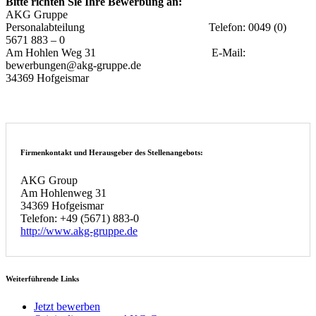
Bitte richten Sie Ihre Bewerbung an:
AKG Gruppe
Personalabteilung Telefon: 0049 (0)
5671 883 – 0
Am Hohlen Weg 31 E-Mail:
bewerbungen@akg-gruppe.de
34369 Hofgeismar
Firmenkontakt und Herausgeber des Stellenangebots:
AKG Group
Am Hohlenweg 31
34369 Hofgeismar
Telefon: +49 (5671) 883-0
http://www.akg-gruppe.de
Weiterführende Links
Jetzt bewerben