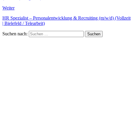
Weiter
HR Spezialist – Personalentwicklung & Recruiting (m/w/d) (Vollzeit
| Bielefeld / Telearbeit)
Suchen nach: