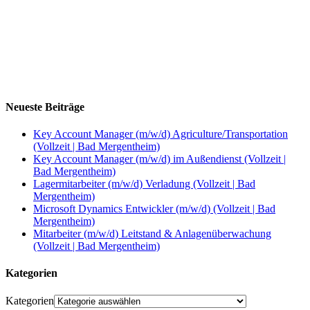
Neueste Beiträge
Key Account Manager (m/w/d) Agriculture/Transportation
(Vollzeit | Bad Mergentheim)
Key Account Manager (m/w/d) im Außendienst (Vollzeit |
Bad Mergentheim)
Lagermitarbeiter (m/w/d) Verladung (Vollzeit | Bad
Mergentheim)
Microsoft Dynamics Entwickler (m/w/d) (Vollzeit | Bad
Mergentheim)
Mitarbeiter (m/w/d) Leitstand & Anlagenüberwachung
(Vollzeit | Bad Mergentheim)
Kategorien
Kategorien