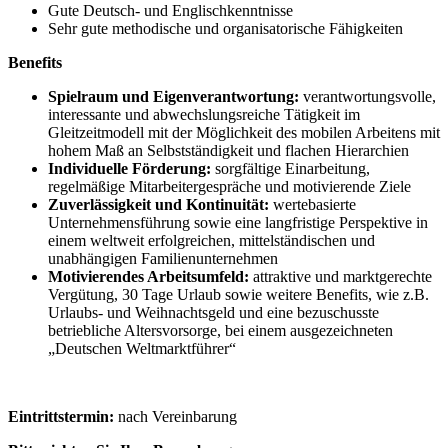
Gute Deutsch- und Englischkenntnisse
Sehr gute methodische und organisatorische Fähigkeiten
Benefits
Spielraum und Eigenverantwortung:
verantwortungsvolle,
interessante und abwechslungsreiche Tätigkeit im
Gleitzeitmodell mit der Möglichkeit des mobilen Arbeitens mit
hohem Maß an Selbstständigkeit und flachen Hierarchien
Individuelle Förderung:
sorgfältige Einarbeitung,
regelmäßige Mitarbeitergespräche und motivierende Ziele
Zuverlässigkeit und Kontinuität:
wertebasierte
Unternehmensführung sowie eine langfristige Perspektive in
einem weltweit erfolgreichen, mittelständischen und
unabhängigen Familienunternehmen
Motivierendes Arbeitsumfeld:
attraktive und marktgerechte
Vergütung, 30 Tage Urlaub sowie weitere Benefits, wie z.B.
Urlaubs- und Weihnachtsgeld und eine bezuschusste
betriebliche Altersvorsorge, bei einem ausgezeichneten
„Deutschen Weltmarktführer“
Eintrittstermin:
nach Vereinbarung