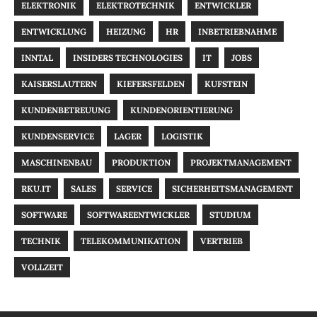
ELEKTRONIK
ELEKTROTECHNIK
ENTWICKLER
ENTWICKLUNG
HEIZUNG
HR
INBETRIEBNAHME
INNTAL
INSIDERS TECHNOLOGIES
IT
JOBS
KAISERSLAUTERN
KIEFERSFELDEN
KUFSTEIN
KUNDENBETREUUNG
KUNDENORIENTIERUNG
KUNDENSERVICE
LAGER
LOGISTIK
MASCHINENBAU
PRODUKTION
PROJEKTMANAGEMENT
RKU.IT
SALES
SERVICE
SICHERHEITSMANAGEMENT
SOFTWARE
SOFTWAREENTWICKLER
STUDIUM
TECHNIK
TELEKOMMUNIKATION
VERTRIEB
VOLLZEIT