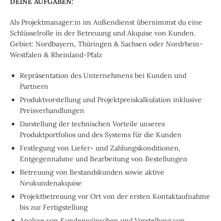
DEINE AUFGABEN:
Als Projektmanager:in im Außendienst übernimmst du eine
Schlüsselrolle in der Betreuung und Akquise von Kunden.
Gebiet: Nordbayern, Thüringen & Sachsen oder Nordrhein-
Westfalen & Rheinland-Pfalz
Repräsentation des Unternehmens bei Kunden und
Partnern
Produktvorstellung und Projektpreiskalkulation inklusive
Preisverhandlungen
Darstellung der technischen Vorteile unseres
Produktportfolios und des Systems für die Kunden
Festlegung von Liefer- und Zahlungskonditionen,
Entgegennahme und Bearbeitung von Bestellungen
Betreuung von Bestandskunden sowie aktive
Neukundenakquise
Projektbetreuung vor Ort von der ersten Kontaktaufnahme
bis zur Fertigstellung
Analyse von Kundenwünschen und Vorstellung von