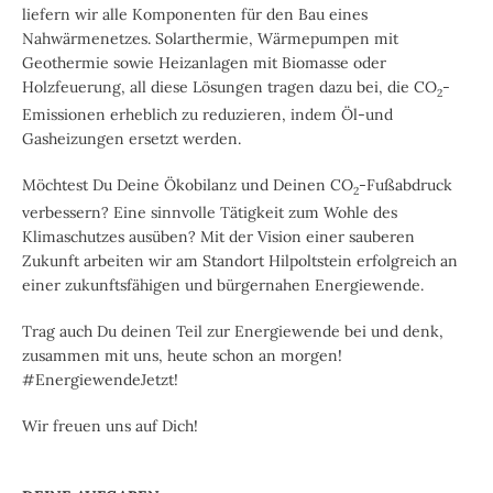
liefern wir alle Komponenten für den Bau eines
Nahwärmenetzes. Solarthermie, Wärmepumpen mit
Geothermie sowie Heizanlagen mit Biomasse oder
Holzfeuerung, all diese Lösungen tragen dazu bei, die CO
-
2
Emissionen erheblich zu reduzieren, indem Öl-und
Gasheizungen ersetzt werden.
Möchtest Du Deine Ökobilanz und Deinen CO
-Fußabdruck
2
verbessern? Eine sinnvolle Tätigkeit zum Wohle des
Klimaschutzes ausüben? Mit der Vision einer sauberen
Zukunft arbeiten wir am Standort Hilpoltstein erfolgreich an
einer zukunftsfähigen und bürgernahen Energiewende.
Trag auch Du deinen Teil zur Energiewende bei und denk,
zusammen mit uns, heute schon an morgen!
#EnergiewendeJetzt!
Wir freuen uns auf Dich!