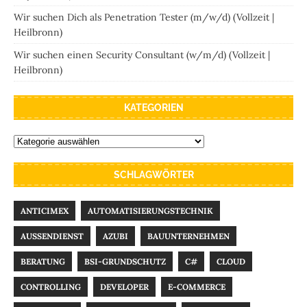
Wir suchen Dich als Penetration Tester (m/w/d) (Vollzeit |
Heilbronn)
Wir suchen einen Security Consultant (w/m/d) (Vollzeit |
Heilbronn)
KATEGORIEN
SCHLAGWÖRTER
ANTICIMEX
AUTOMATISIERUNGSTECHNIK
AUSSENDIENST
AZUBI
BAUUNTERNEHMEN
BERATUNG
BSI-GRUNDSCHUTZ
C#
CLOUD
CONTROLLING
DEVELOPER
E-COMMERCE