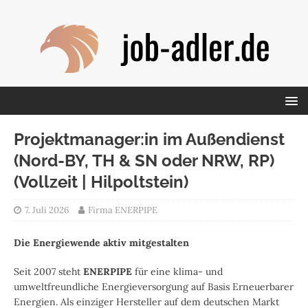
Projektmanager:in im Außendienst
(Nord-BY, TH & SN oder NRW, RP)
(Vollzeit | Hilpoltstein)
7. Juli 2026
Firma ENERPIPE
Die Energiewende aktiv mitgestalten
Seit 2007 steht
ENERPIPE
für eine klima- und
umweltfreundliche Energieversorgung auf Basis Erneuerbarer
Energien. Als einziger Hersteller auf dem deutschen Markt