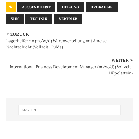
AUSSENDIENST
HEIZUNG
HYDRAULIK
SHK
TECHNIK
VERTRIEB
ZURÜCK
Lagerhelfer*in (m/w/d) Warenverteilung mit Ameise –
Nachtschicht (Vollzeit | Fulda)
WEITER
International Business Development Manager (m/w/d) (Vollzeit |
Hilpoltstein)