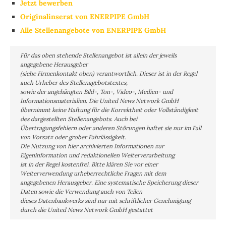
Jetzt bewerben
Originalinserat von ENERPIPE GmbH
Alle Stellenangebote von ENERPIPE GmbH
Für das oben stehende Stellenangebot ist allein der jeweils
angegebene Herausgeber
(siehe Firmenkontakt oben) verantwortlich. Dieser ist in der Regel
auch Urheber des Stellenagebotstextes,
sowie der angehängten Bild-, Ton-, Video-, Medien- und
Informationsmaterialien. Die United News Network GmbH
übernimmt keine Haftung für die Korrektheit oder Vollständigkeit
des dargestellten Stellenangebots. Auch bei
Übertragungsfehlern oder anderen Störungen haftet sie nur im Fall
von Vorsatz oder grober Fahrlässigkeit.
Die Nutzung von hier archivierten Informationen zur
Eigeninformation und redaktionellen Weiterverarbeitung
ist in der Regel kostenfrei. Bitte klären Sie vor einer
Weiterverwendung urheberrechtliche Fragen mit dem
angegebenen Herausgeber. Eine systematische Speicherung dieser
Daten sowie die Verwendung auch von Teilen
dieses Datenbankwerks sind nur mit schriftlicher Genehmigung
durch die United News Network GmbH gestattet