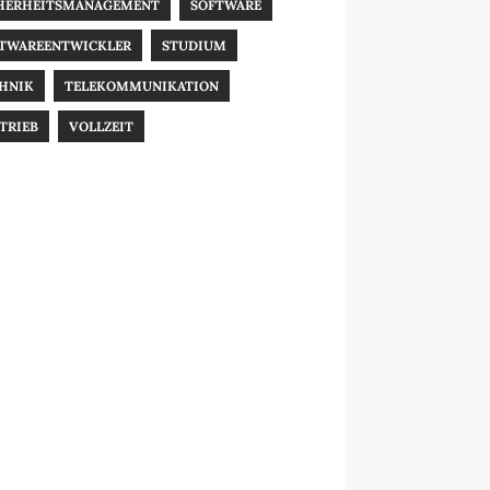
HERHEITSMANAGEMENT
SOFTWARE
TWAREENTWICKLER
STUDIUM
HNIK
TELEKOMMUNIKATION
TRIEB
VOLLZEIT