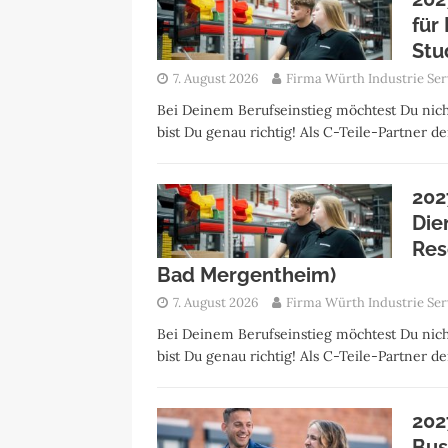
für
Stu
7. August 2026
Firma Würth Industrie Ser
Bei Deinem Berufseinstieg möchtest Du nich
bist Du genau richtig! Als C-Teile-Partner 
202
Die
Res
Bad Mergentheim)
7. August 2026
Firma Würth Industrie Ser
Bei Deinem Berufseinstieg möchtest Du nich
bist Du genau richtig! Als C-Teile-Partner 
202
Bus