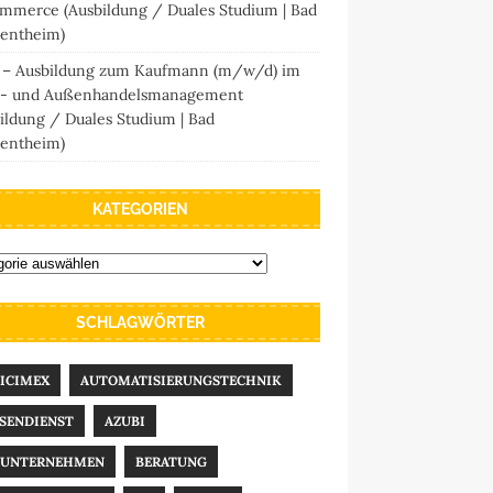
mmerce (Ausbildung / Duales Studium | Bad
entheim)
 – Ausbildung zum Kaufmann (m/w/d) im
- und Außenhandelsmanagement
ildung / Duales Studium | Bad
entheim)
KATEGORIEN
SCHLAGWÖRTER
ICIMEX
AUTOMATISIERUNGSTECHNIK
SENDIENST
AZUBI
UUNTERNEHMEN
BERATUNG