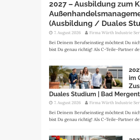
2027 – Ausbildung zum 
Außenhandelsmanagement
(Ausbildung / Duales St
7. August 2026
Firma Würth Industrie Ser
Bei Deinem Berufseinstieg möchtest Du nich
bist Du genau richtig! Als C-Teile-Partner 
202
im 
Zus
Duales Studium | Bad Mergen
7. August 2026
Firma Würth Industrie Ser
Bei Deinem Berufseinstieg möchtest Du nich
bist Du genau richtig! Als C-Teile-Partner 
202