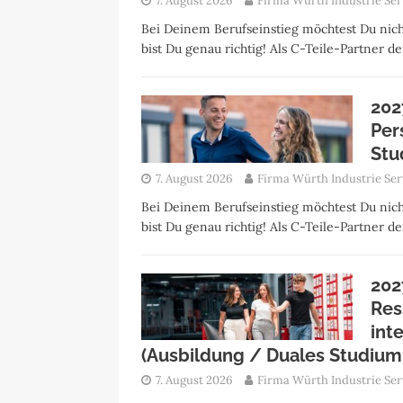
7. August 2026
Firma Würth Industrie Ser
Bei Deinem Berufseinstieg möchtest Du nich
bist Du genau richtig! Als C-Teile-Partner 
202
Per
Stu
7. August 2026
Firma Würth Industrie Ser
Bei Deinem Berufseinstieg möchtest Du nich
bist Du genau richtig! Als C-Teile-Partner 
202
Res
int
(Ausbildung / Duales Studium
7. August 2026
Firma Würth Industrie Ser