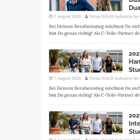
Dua
7. August 2026
Firma Würth Industrie Ser
Bei Deinem Berufseinstieg möchtest Du nich
bist Du genau richtig! Als C-Teile-Partner 
202
Han
Stu
7. August 2026
Firma Würth Industrie Ser
Bei Deinem Berufseinstieg möchtest Du nich
bist Du genau richtig! Als C-Teile-Partner 
202
Int
Stu